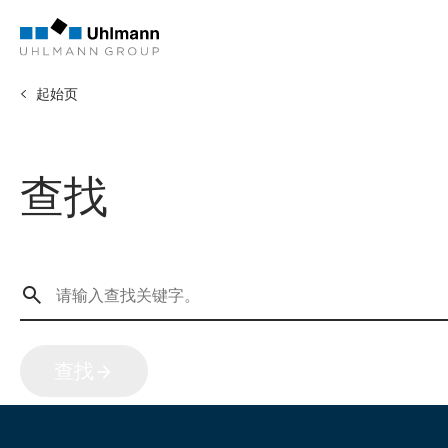
起始页
查找
查找