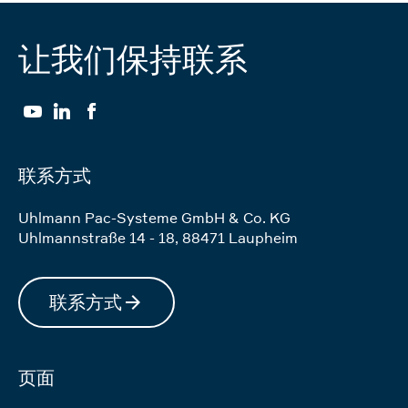
让我们保持联系
YouTube
LinkedIn
Facebook
联系方式
Uhlmann Pac-Systeme GmbH & Co. KG
Uhlmannstraße 14 - 18
,
88471
Laupheim
联系方式
页面